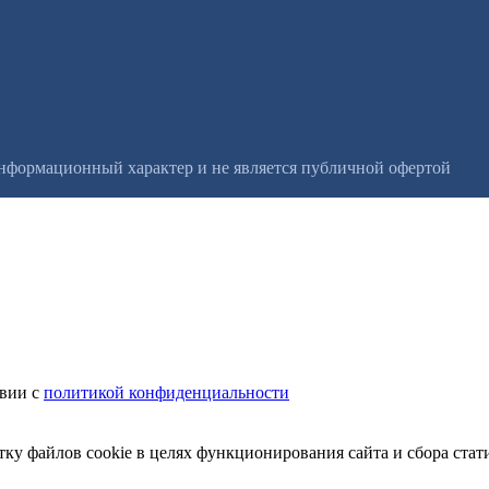
информационный характер и не является публичной офертой
твии с
политикой конфиденциальности
тку файлов cookie в целях функционирования сайта и сбора стат