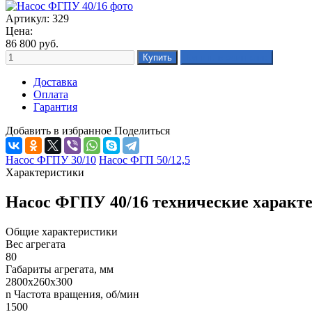
Артикул: 329
Цена:
86 800
руб.
Доставка
Оплата
Гарантия
Добавить в избранное
Поделиться
Насос ФГПУ 30/10
Насос ФГП 50/12,5
Характеристики
Насос ФГПУ 40/16 технические характ
Общие характеристики
Вес агрегата
80
Габариты агрегата, мм
2800х260х300
n Частота вращения, об/мин
1500