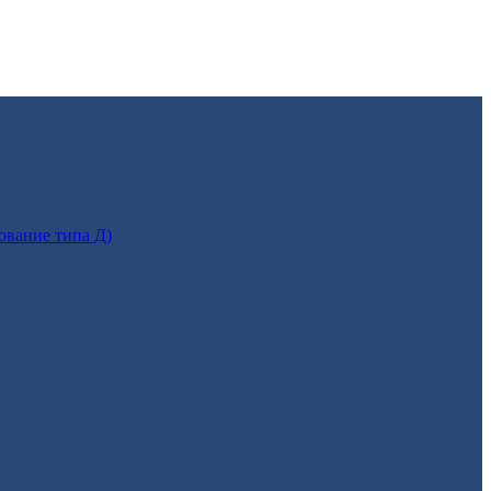
ование типа Д)