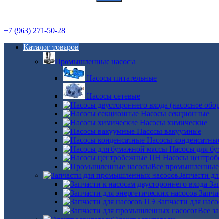
+7 (963) 271-50-28
Каталог товаров
Промышленные насосы
Насосы питательные
Насосы сетевые
Насосы секционные
Насосы химические
Насосы вакуумные
Насосы конденсатны
Насосы для б
Насосы центро
Все промышленные
Запчасти д
За
Запча
Запчасти для нас
Все з