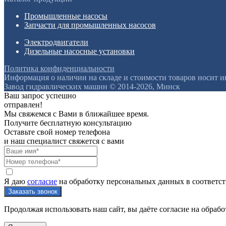
Промышленные насосы
Запчасти для промышленных насосов
Электродвигатели
Дизельные насосные установки
Политика конфиденциальности
Информация о наличии на складе и стоимости товаров носит 
Завод гидравлических машин © 2014-2026, Минск
Ваш запрос успешно
отправлен!
Мы свяжемся с Вами в ближайшее время.
Получите бесплатную консультацию
Оставьте свой номер телефона
и наш специалист свяжется с вами
Я даю
согласие
на обработку персональных данных в соответс
Продолжая использовать наш сайт, вы даёте согласие на обрабо