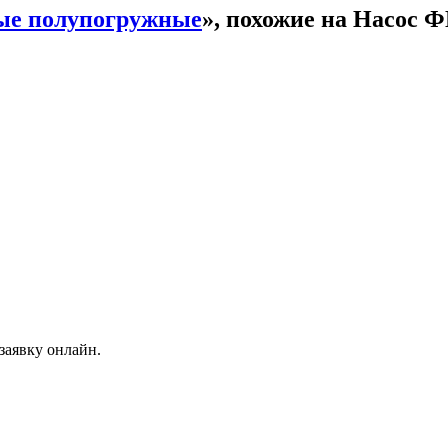
ые полупогружные
», похожие на Насос 
заявку онлайн.