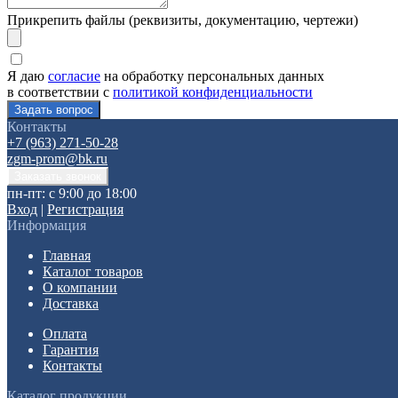
Прикрепить файлы (реквизиты, документацию, чертежи)
Я даю
согласие
на обработку персональных данных
в соответствии с
политикой конфиденциальности
Контакты
+7 (963) 271-50-28
zgm-prom@bk.ru
пн-пт: с 9:00 до 18:00
Вход
|
Регистрация
Информация
Главная
Каталог товаров
О компании
Доставка
Оплата
Гарантия
Контакты
Каталог продукции