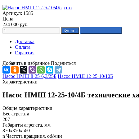
Артикул: 1585
Цена:
234 000
руб.
Доставка
Оплата
Гарантия
Добавить в избранное
Поделиться
Насос НМШ 8-25-6,3/25Б
Насос НМШ 12-25-10/10Б
Характеристики
Насос НМШ 12-25-10/4Б технические х
Общие характеристики
Вес агрегата
207
Габариты агрегата, мм
870х350х560
n Частота вращения, об/мин