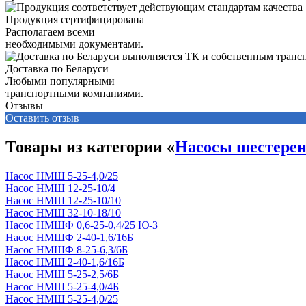
Продукция сертифицирована
Располагаем всеми
необходимыми документами.
Доставка по Беларуси
Любыми популярными
транспортными компаниями.
Отзывы
Оставить отзыв
Товары из категории «
Насосы шестере
Насос НМШ 5-25-4,0/25
Насос НМШ 12-25-10/4
Насос НМШ 12-25-10/10
Насос НМШ 32-10-18/10
Насос НМШФ 0,6-25-0,4/25 Ю-3
Насос НМШФ 2-40-1,6/16Б
Насос НМШФ 8-25-6,3/6Б
Насос НМШ 2-40-1,6/16Б
Насос НМШ 5-25-2,5/6Б
Насос НМШ 5-25-4,0/4Б
Насос НМШ 5-25-4,0/25