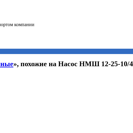
нные
», похожие на Насос НМШ 12-25-10/