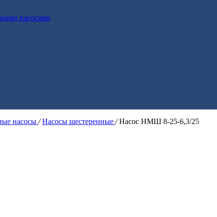
выми насосами
ые насосы
/
Насосы шестеренные
/
Насос НМШ 8-25-6,3/25