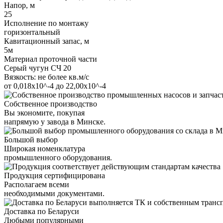
Напор, м
25
Исполнение по монтажу
горизонтальный
Кавитационный запас, м
5м
Материал проточной части
Серый чугун СЧ 20
Вязкость: не более кв.м/с
от 0,018х10^-4 до 22,00х10^-4
Собственное производство
Вы экономите, покупая
напрямую у завода в Минске.
Большой выбор
Широкая номенклатура
промышленного оборудования.
Продукция сертифицирована
Располагаем всеми
необходимыми документами.
Доставка по Беларуси
Любыми популярными