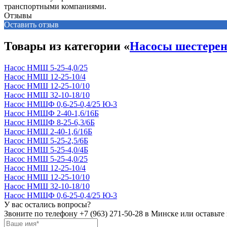
транспортными компаниями.
Отзывы
Оставить отзыв
Товары из категории «
Насосы шестере
Насос НМШ 5-25-4,0/25
Насос НМШ 12-25-10/4
Насос НМШ 12-25-10/10
Насос НМШ 32-10-18/10
Насос НМШФ 0,6-25-0,4/25 Ю-3
Насос НМШФ 2-40-1,6/16Б
Насос НМШФ 8-25-6,3/6Б
Насос НМШ 2-40-1,6/16Б
Насос НМШ 5-25-2,5/6Б
Насос НМШ 5-25-4,0/4Б
Насос НМШ 5-25-4,0/25
Насос НМШ 12-25-10/4
Насос НМШ 12-25-10/10
Насос НМШ 32-10-18/10
Насос НМШФ 0,6-25-0,4/25 Ю-3
У вас остались вопросы?
Звоните по телефону
+7 (963) 271-50-28
в Минске или оставьте 