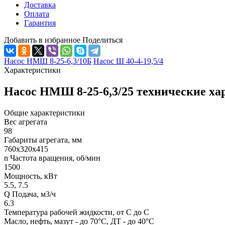
Доставка
Оплата
Гарантия
Добавить в избранное
Поделиться
Насос НМШ 8-25-6,3/10Б
Насос Ш 40-4-19,5/4
Характеристики
Насос НМШ 8-25-6,3/25 технические ха
Общие характеристики
Вес агрегата
98
Габариты агрегата, мм
760х320х415
n Частота вращения, об/мин
1500
Мощность, кВт
5.5, 7.5
Q Подача, м3/ч
6.3
Температура рабочей жидкости, от С до С
Масло, нефть, мазут - до 70°С, ДТ - до 40°С