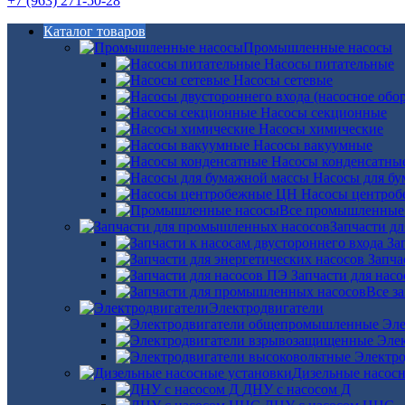
+7 (963) 271-50-28
Каталог товаров
Промышленные насосы
Насосы питательные
Насосы сетевые
Насосы секционные
Насосы химические
Насосы вакуумные
Насосы конденсатны
Насосы для б
Насосы центро
Все промышленные
Запчасти д
За
Запча
Запчасти для нас
Все з
Электродвигатели
Эле
Эле
Электро
Дизельные насос
ДНУ с насосом Д