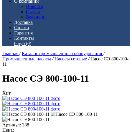
О компании
Новости
Статьи
Вакансии
Доставка
Оплата
Гарантия
Контакты
0 руб
(0)
Главная
/
Каталог промышленного оборудования
/
Промышленные насосы
/
Насосы сетевые
/
Насос СЭ 800-100-
11
Насос СЭ 800-100-11
Хит
Артикул: 288
Цена: