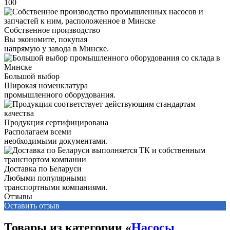
100
Собственное производство
Вы экономите, покупая
напрямую у завода в Минске.
Большой выбор
Широкая номенклатура
промышленного оборудования.
Продукция сертифицирована
Располагаем всеми
необходимыми документами.
Доставка по Беларуси
Любыми популярными
транспортными компаниями.
Отзывы
Оставить отзыв
Товары из категории «
Насосы