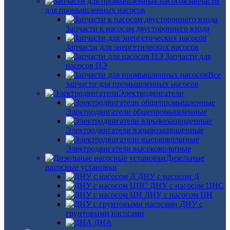
Запчасти
для промышленных насосов
Запчасти к насосам двустороннего входа
Запчасти для энергетических насосов
Запчасти для
насосов ПЭ
Все
запчасти для промышленных насосов
Электродвигатели
Электродвигатели общепромышленные
Электродвигатели взрывозащищенные
Электродвигатели высоковольтные
Дизельные
насосные установки
ДНУ с насосом Д
ДНУ с насосом ЦНС
ДНУ с насосом ЦН
ДНУ с
грунтовыми насосами
ДНА