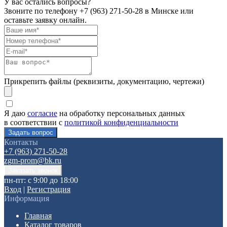
У вас остались вопросы?
Звоните по телефону
+7 (963) 271-50-28
в Минске или
оставьте заявку онлайн.
Прикрепить файлы (реквизиты, документацию, чертежи)
Я даю
согласие
на обработку персональных данных
в соответствии с
политикой конфиденциальности
Контакты
+7 (963) 271-50-28
zgm-prom@bk.ru
пн-пт: с 9:00 до 18:00
Вход
|
Регистрация
Информация
Главная
Каталог товаров