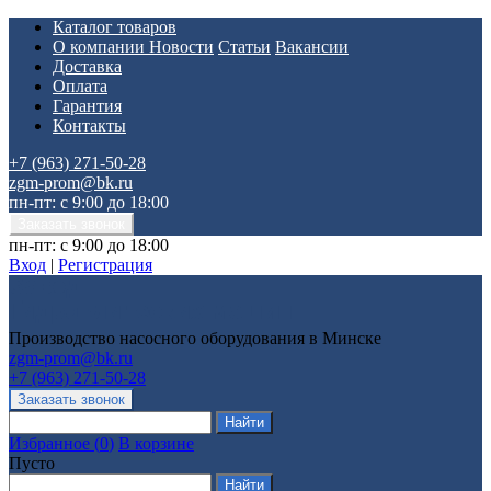
Каталог товаров
О компании
Новости
Статьи
Вакансии
Доставка
Оплата
Гарантия
Контакты
+7 (963) 271-50-28
zgm-prom@bk.ru
пн-пт: с 9:00 до 18:00
пн-пт: с 9:00 до 18:00
Вход
|
Регистрация
Производство насосного оборудования в Минске
zgm-prom@bk.ru
+7 (963) 271-50-28
Избранное
(
0
)
В корзине
Пусто