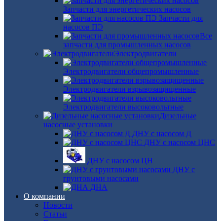
Запчасти для энергетических насосов
Запчасти для
насосов ПЭ
Все
запчасти для промышленных насосов
Электродвигатели
Электродвигатели общепромышленные
Электродвигатели взрывозащищенные
Электродвигатели высоковольтные
Дизельные
насосные установки
ДНУ с насосом Д
ДНУ с насосом ЦНС
ДНУ с насосом ЦН
ДНУ с
грунтовыми насосами
ДНА
О компании
Новости
Статьи