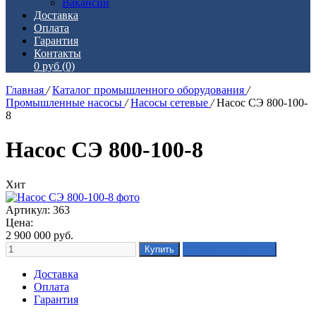
Вакансии
Доставка
Оплата
Гарантия
Контакты
0 руб
(0)
Главная
/
Каталог промышленного оборудования
/
Промышленные насосы
/
Насосы сетевые
/
Насос СЭ 800-100-
8
Насос СЭ 800-100-8
Хит
Артикул: 363
Цена:
2 900 000
руб.
Доставка
Оплата
Гарантия