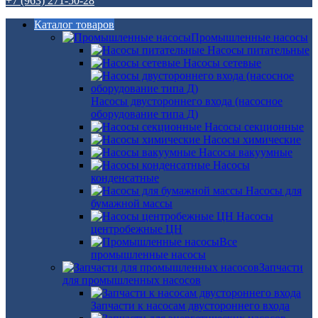
+7 (963) 271-50-28
Каталог товаров
Промышленные насосы
Насосы питательные
Насосы сетевые
Насосы двустороннего входа (насосное
оборудование типа Д)
Насосы секционные
Насосы химические
Насосы вакуумные
Насосы
конденсатные
Насосы для
бумажной массы
Насосы
центробежные ЦН
Все
промышленные насосы
Запчасти
для промышленных насосов
Запчасти к насосам двустороннего входа