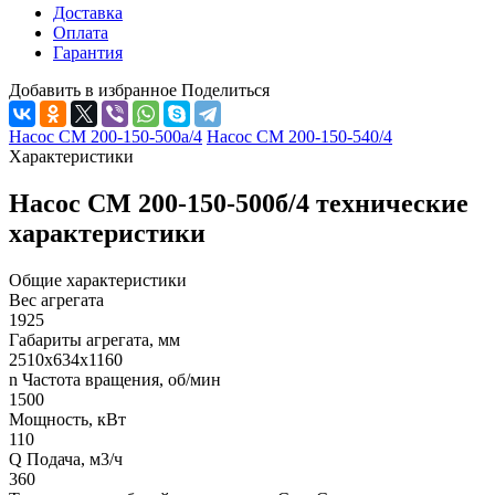
Доставка
Оплата
Гарантия
Добавить в избранное
Поделиться
Насос СМ 200-150-500а/4
Насос СМ 200-150-540/4
Характеристики
Насос СМ 200-150-500б/4 технические
характеристики
Общие характеристики
Вес агрегата
1925
Габариты агрегата, мм
2510х634х1160
n Частота вращения, об/мин
1500
Мощность, кВт
110
Q Подача, м3/ч
360