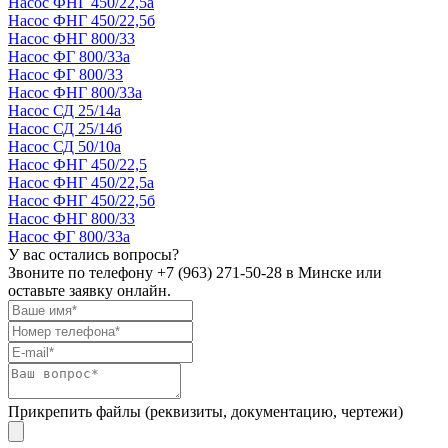
Насос ФНГ 450/22,5а
Насос ФНГ 450/22,5б
Насос ФНГ 800/33
Насос ФГ 800/33а
Насос ФГ 800/33
Насос ФНГ 800/33а
Насос СД 25/14а
Насос СД 25/14б
Насос СД 50/10а
Насос ФНГ 450/22,5
Насос ФНГ 450/22,5а
Насос ФНГ 450/22,5б
Насос ФНГ 800/33
Насос ФГ 800/33а
У вас остались вопросы?
Звоните по телефону
+7 (963) 271-50-28
в Минске или
оставьте заявку онлайн.
Прикрепить файлы (реквизиты, документацию, чертежи)