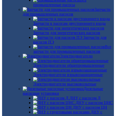
Все
промышленные насосы
Запчасти
для промышленных насосов
Запчасти к насосам двустороннего входа
Запчасти для энергетических насосов
Запчасти для
насосов ПЭ
Все
запчасти для промышленных насосов
Электродвигатели
Электродвигатели общепромышленные
Электродвигатели взрывозащищенные
Электродвигатели высоковольтные
Дизельные
насосные установки
ДНУ с насосом Д
ДНУ с насосом ЦНС
ДНУ с насосом ЦН
ДНУ с