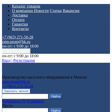
Каталог товаров
О компании
Новости
Статьи
Вакансии
Доставка
Оплата
Гарантия
Контакты
+7 (963) 271-50-28
zgm-prom@bk.ru
пн-пт: с 9:00 до 18:00
пн-пт: с 9:00 до 18:00
Вход
|
Регистрация
Производство насосного оборудования в Минске
zgm-prom@bk.ru
+7 (963) 271-50-28
Избранное
(
0
)
В корзине
Пусто