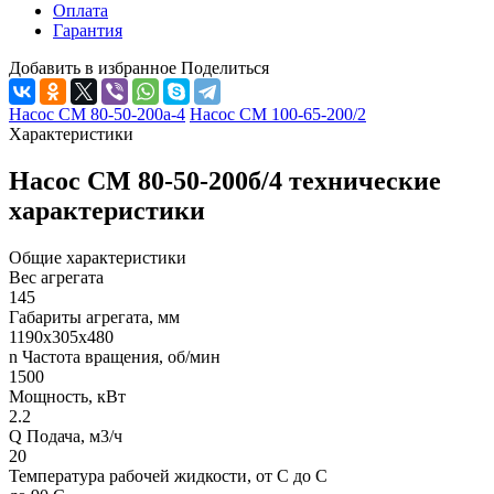
Оплата
Гарантия
Добавить в избранное
Поделиться
Насос СМ 80-50-200а-4
Насос СМ 100-65-200/2
Характеристики
Насос СМ 80-50-200б/4 технические
характеристики
Общие характеристики
Вес агрегата
145
Габариты агрегата, мм
1190х305х480
n Частота вращения, об/мин
1500
Мощность, кВт
2.2
Q Подача, м3/ч
20
Температура рабочей жидкости, от С до С