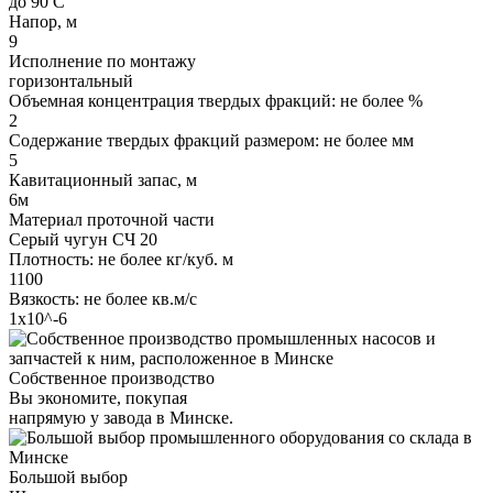
до 90 С
Напор, м
9
Исполнение по монтажу
горизонтальный
Объемная концентрация твердых фракций: не более %
2
Содержание твердых фракций размером: не более мм
5
Кавитационный запас, м
6м
Материал проточной части
Серый чугун СЧ 20
Плотность: не более кг/куб. м
1100
Вязкость: не более кв.м/с
1х10^-6
Собственное производство
Вы экономите, покупая
напрямую у завода в Минске.
Большой выбор