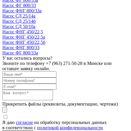
Насос ФГ 800/33а
Насос ФГ 800/33
Насос ФНГ 800/33а
Насос СД 25/14а
Насос СД 25/14б
Насос СД 50/10а
Насос ФНГ 450/22,5
Насос ФНГ 450/22,5а
Насос ФНГ 450/22,5б
Насос ФНГ 800/33
Насос ФГ 800/33а
У вас остались вопросы?
Звоните по телефону
+7 (963) 271-50-28
в Минске или
оставьте заявку онлайн.
Прикрепить файлы (реквизиты, документацию, чертежи)
Я даю
согласие
на обработку персональных данных
в соответствии с
политикой конфиденциальности