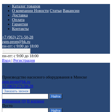
Каталог товаров
О компании
Новости
Статьи
Вакансии
Доставка
Оплата
Гарантия
Контакты
+7 (963) 271-50-28
zgm-prom@bk.ru
пн-пт: с 9:00 до 18:00
пн-пт: с 9:00 до 18:00
Вход
|
Регистрация
Производство насосного оборудования в Минске
zgm-prom@bk.ru
+7 (963) 271-50-28
Избранное
(
0
)
В корзине
Пусто