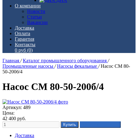
ДНА
О компании
Новости
Статьи
Вакансии
Доставка
Оплата
Гарантия
Контакты
0 руб
(0)
Главная
/
Каталог промышленного оборудования
/
Промышленные насосы
/
Насосы фекальные
/
Насос СМ 80-
50-200б/4
Насос СМ 80-50-200б/4
Артикул: 489
Цена:
42 400
руб.
Доставка