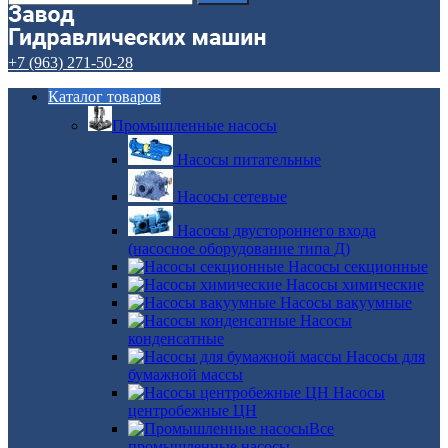
+7 (963) 271-50-28
Каталог товаров
Промышленные насосы
Насосы питательные
Насосы сетевые
Насосы двустороннего входа
(насосное оборудование типа Д)
Насосы секционные
Насосы химические
Насосы вакуумные
Насосы
конденсатные
Насосы для
бумажной массы
Насосы
центробежные ЦН
Все
промышленные насосы