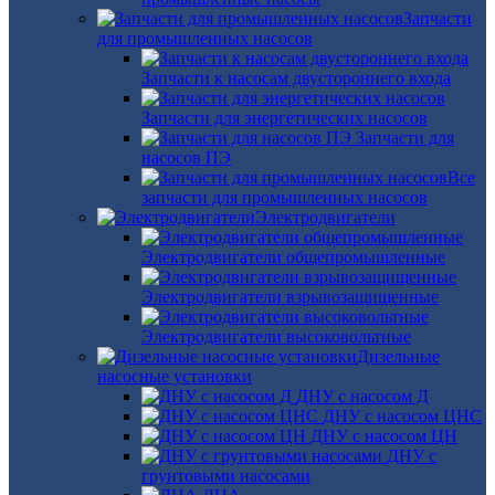
Запчасти
для промышленных насосов
Запчасти к насосам двустороннего входа
Запчасти для энергетических насосов
Запчасти для
насосов ПЭ
Все
запчасти для промышленных насосов
Электродвигатели
Электродвигатели общепромышленные
Электродвигатели взрывозащищенные
Электродвигатели высоковольтные
Дизельные
насосные установки
ДНУ с насосом Д
ДНУ с насосом ЦНС
ДНУ с насосом ЦН
ДНУ с
грунтовыми насосами