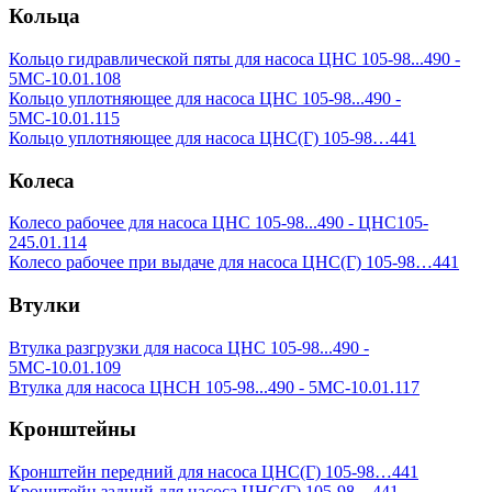
Кольца
Кольцо гидравлической пяты для насоса ЦНС 105-98...490 -
5МС-10.01.108
Кольцо уплотняющее для насоса ЦНС 105-98...490 -
5МС-10.01.115
Кольцо уплотняющее для насоса ЦНС(Г) 105-98…441
Колеса
Колесо рабочее для насоса ЦНС 105-98...490 - ЦНС105-
245.01.114
Колесо рабочее при выдаче для насоса ЦНС(Г) 105-98…441
Втулки
Втулка разгрузки для насоса ЦНС 105-98...490 -
5МС-10.01.109
Втулка для насоса ЦНСН 105-98...490 - 5МС-10.01.117
Кронштейны
Кронштейн передний для насоса ЦНС(Г) 105-98…441
Кронштейн задний для насоса ЦНС(Г) 105-98…441