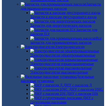
Запчасти
для промышленных насосов
Запчасти к насосам двустороннего входа
Запчасти для энергетических насосов
Запчасти для
насосов ПЭ
Все
запчасти для промышленных насосов
Электродвигатели
Электродвигатели общепромышленные
Электродвигатели взрывозащищенные
Электродвигатели высоковольтные
Дизельные
насосные установки
ДНУ с насосом Д
ДНУ с насосом ЦНС
ДНУ с насосом ЦН
ДНУ с
грунтовыми насосами