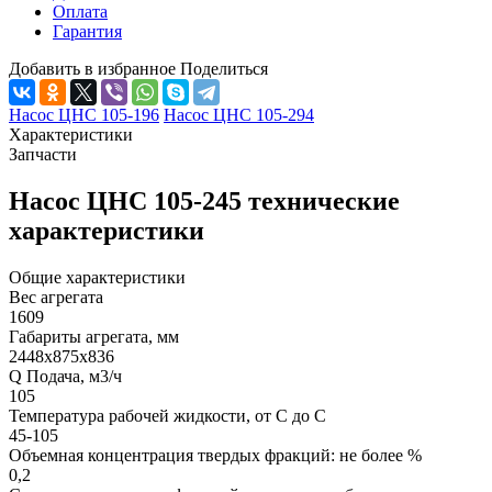
Оплата
Гарантия
Добавить в избранное
Поделиться
Насос ЦНС 105-196
Насос ЦНС 105-294
Характеристики
Запчасти
Насос ЦНС 105-245 технические
характеристики
Общие характеристики
Вес агрегата
1609
Габариты агрегата, мм
2448х875х836
Q Подача, м3/ч
105
Температура рабочей жидкости, от С до С
45-105
Объемная концентрация твердых фракций: не более %
0,2