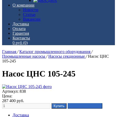
ДНА
О компании
Новости
Статьи
Вакансии
Доставка
Оплата
Гарантия
Контакты
0 руб
(0)
Главная
/
Каталог промышленного оборудования
/
Промышленные насосы
/
Насосы секционные
/
Насос ЦНС
105-245
Насос ЦНС 105-245
Артикул: 838
Цена:
287 400
руб.
Доставка