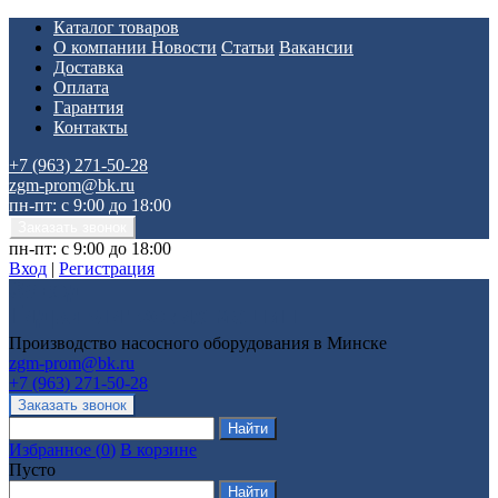
Каталог товаров
О компании
Новости
Статьи
Вакансии
Доставка
Оплата
Гарантия
Контакты
+7 (963) 271-50-28
zgm-prom@bk.ru
пн-пт: с 9:00 до 18:00
пн-пт: с 9:00 до 18:00
Вход
|
Регистрация
Производство насосного оборудования в Минске
zgm-prom@bk.ru
+7 (963) 271-50-28
Избранное
(
0
)
В корзине
Пусто