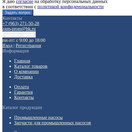
Я даю
согласие
на обработку персональных данных
в соответствии с
политикой конфиденциальности
Контакты
+7 (963) 271-50-28
zgm-prom@bk.ru
пн-пт: с 9:00 до 18:00
Вход
|
Регистрация
Информация
Главная
Каталог товаров
О компании
Доставка
Оплата
Гарантия
Контакты
Каталог продукции
Промышленные насосы
Запчасти для промышленных насосов