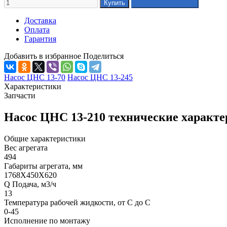
Доставка
Оплата
Гарантия
Добавить в избранное
Поделиться
Насос ЦНС 13-70
Насос ЦНС 13-245
Характеристики
Запчасти
Насос ЦНС 13-210 технические характ
Общие характеристики
Вес агрегата
494
Габариты агрегата, мм
1768Х450Х620
Q Подача, м3/ч
13
Температура рабочей жидкости, от С до С
0-45
Исполнение по монтажу