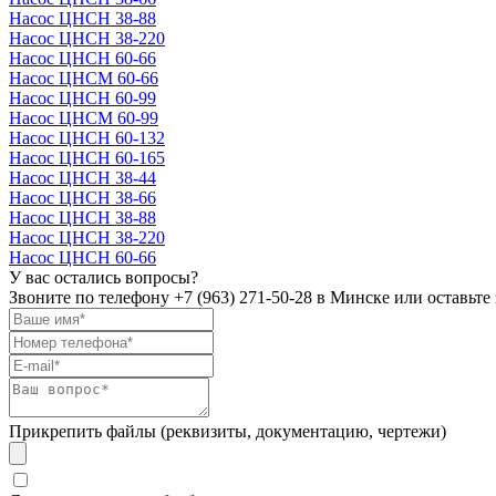
Насос ЦНСН 38-88
Насос ЦНСН 38-220
Насос ЦНСН 60-66
Насос ЦНСМ 60-66
Насос ЦНСН 60-99
Насос ЦНСМ 60-99
Насос ЦНСН 60-132
Насос ЦНСН 60-165
Насос ЦНСН 38-44
Насос ЦНСН 38-66
Насос ЦНСН 38-88
Насос ЦНСН 38-220
Насос ЦНСН 60-66
У вас остались вопросы?
Звоните по телефону
+7 (963) 271-50-28
в Минске или оставьте 
Прикрепить файлы (реквизиты, документацию, чертежи)