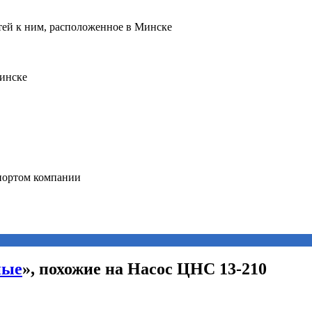
ные
», похожие на Насос ЦНС 13-210