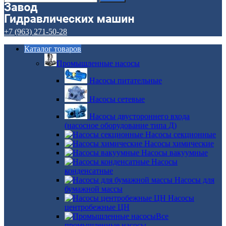
+7 (963) 271-50-28
Каталог товаров
Промышленные насосы
Насосы питательные
Насосы сетевые
Насосы двустороннего входа
(насосное оборудование типа Д)
Насосы секционные
Насосы химические
Насосы вакуумные
Насосы
конденсатные
Насосы для
бумажной массы
Насосы
центробежные ЦН
Все
промышленные насосы