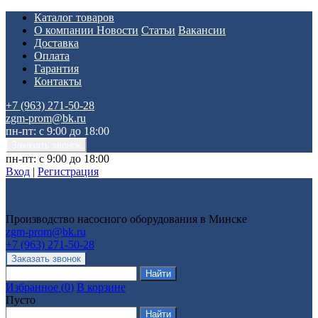
Каталог товаров
О компании
Новости
Статьи
Вакансии
Доставка
Оплата
Гарантия
Контакты
+7 (963) 271-50-28
zgm-prom@bk.ru
пн-пт: с 9:00 до 18:00
пн-пт: с 9:00 до 18:00
Вход
|
Регистрация
Производство насосного оборудования в Минске
zgm-prom@bk.ru
+7 (963) 271-50-28
Избранное
(
0
)
В корзине
Пусто