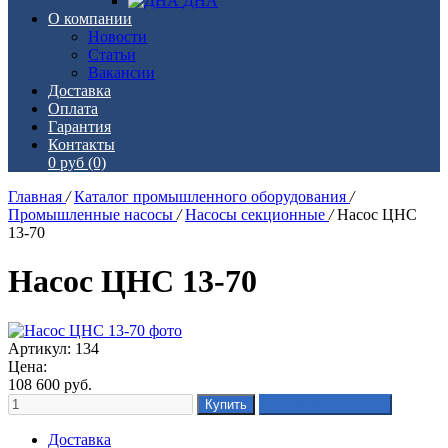
ДНА
О компании
Новости
Статьи
Вакансии
Доставка
Оплата
Гарантия
Контакты
0 руб
(0)
Главная
/
Каталог промышленного оборудования
/
Промышленные насосы
/
Насосы секционные
/
Насос ЦНС
13-70
Насос ЦНС 13-70
Артикул: 134
Цена:
108 600
руб.
Доставка