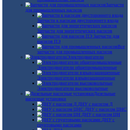
Запчасти
для промышленных насосов
Запчасти к насосам двустороннего входа
Запчасти для энергетических насосов
Запчасти для
насосов ПЭ
Все
запчасти для промышленных насосов
Электродвигатели
Электродвигатели общепромышленные
Электродвигатели взрывозащищенные
Электродвигатели высоковольтные
Дизельные
насосные установки
ДНУ с насосом Д
ДНУ с насосом ЦНС
ДНУ с насосом ЦН
ДНУ с
грунтовыми насосами