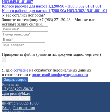
Н03.649.01.01.007
Колесо рабочее для насоса 1Д200-90 - H03.3.302.01.01.001
Колесо рабочее для насоса 1Д200-90а H03.3.302.15.01.001 -01
У вас остались вопросы?
Звоните по телефону
+7 (963) 271-50-28
в Минске или
оставьте заявку онлайн.
Прикрепить файлы (реквизиты, документацию, чертежи)
Я даю
согласие
на обработку персональных данных
в соответствии с
политикой конфиденциальности
Контакты
+7 (963) 271-50-28
zgm-prom@bk.ru
пн-пт: с 9:00 до 18:00
Вход
|
Регистрация