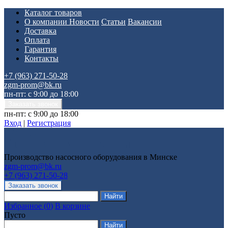
Каталог товаров
О компании
Новости
Статьи
Вакансии
Доставка
Оплата
Гарантия
Контакты
+7 (963) 271-50-28
zgm-prom@bk.ru
пн-пт: с 9:00 до 18:00
пн-пт: с 9:00 до 18:00
Вход
|
Регистрация
Производство насосного оборудования в Минске
zgm-prom@bk.ru
+7 (963) 271-50-28
Избранное
(
0
)
В корзине
Пусто