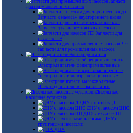
Запчасти
для промышленных насосов
Запчасти к насосам двустороннего входа
Запчасти для энергетических насосов
Запчасти для
насосов ПЭ
Все
запчасти для промышленных насосов
Электродвигатели
Электродвигатели общепромышленные
Электродвигатели взрывозащищенные
Электродвигатели высоковольтные
Дизельные
насосные установки
ДНУ с насосом Д
ДНУ с насосом ЦНС
ДНУ с насосом ЦН
ДНУ с
грунтовыми насосами
ДНА