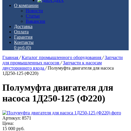
ДНА
О компании
Новости
Статьи
Вакансии
Доставка
Оплата
Гарантия
Контакты
0 руб
(0)
Главная
/
Каталог промышленного оборудования
/
Запчасти
для промышленных насосов
/
Запчасти к насосам
двустороннего входа
/
Полумуфта двигателя для насоса
1Д250-125 (Ф220)
Полумуфта двигателя для
насоса 1Д250-125 (Ф220)
Артикул: 8571
Цена:
15 000
руб.