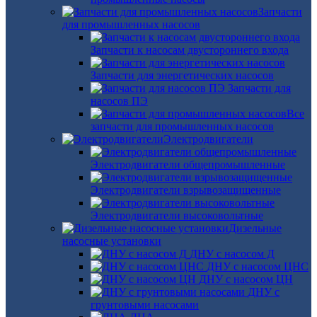
Запчасти
для промышленных насосов
Запчасти к насосам двустороннего входа
Запчасти для энергетических насосов
Запчасти для
насосов ПЭ
Все
запчасти для промышленных насосов
Электродвигатели
Электродвигатели общепромышленные
Электродвигатели взрывозащищенные
Электродвигатели высоковольтные
Дизельные
насосные установки
ДНУ с насосом Д
ДНУ с насосом ЦНС
ДНУ с насосом ЦН
ДНУ с
грунтовыми насосами