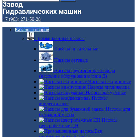
+7 (963) 271-50-28
Каталог товаров
Промышленные насосы
Насосы питательные
Насосы сетевые
Насосы двустороннего входа
(насосное оборудование типа Д)
Насосы секционные
Насосы химические
Насосы вакуумные
Насосы
конденсатные
Насосы для
бумажной массы
Насосы
центробежные ЦН
Все
промышленные насосы