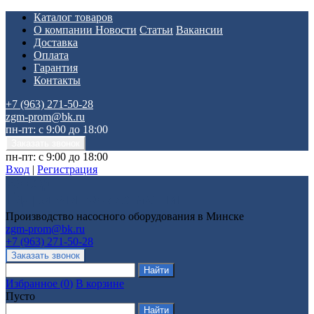
Каталог товаров
О компании
Новости
Статьи
Вакансии
Доставка
Оплата
Гарантия
Контакты
+7 (963) 271-50-28
zgm-prom@bk.ru
пн-пт: с 9:00 до 18:00
пн-пт: с 9:00 до 18:00
Вход
|
Регистрация
Производство насосного оборудования в Минске
zgm-prom@bk.ru
+7 (963) 271-50-28
Избранное
(
0
)
В корзине
Пусто