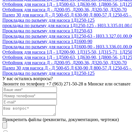
Отбойник для насоса 1Д - 1Д500-63, 1Д630-90, 1Д800-56, 1Д12
Отбойник для насоса Д - Д200-95, Д200-36, Д320-50, Д320-70
Палец 30 для насоса Д - Д 500-65 Д 630-90 Д 800-57 Д 1250-65 -
Прокладка по разъему для насоса 1Д1250-125
прокладка по разъему для насоса 1Д1250-125 - Н03.3.335.01.00.
Прокладка по разъему для насоса 1Д1250-63
Прокладка по разъему для насоса 1Д1250-63 - Н03.3.327.01.00.0
Прокладка по разъему для насоса 1Д1600-90
Прокладка по разъему для насоса 1Д1600-90 - Н03.3.336.01.00.0
Отбойник для насоса 1Д - 1Д200-90, 1Д315-50, 1Д315-71, 1Д25
Отбойник для насоса 1Д - 1Д500-63, 1Д630-90, 1Д800-56, 1Д12
Отбойник для насоса Д - Д200-95, Д200-36, Д320-50, Д320-70
Палец 30 для насоса Д - Д 500-65 Д 630-90 Д 800-57 Д 1250-65 -
Прокладка по разъему для насоса 1Д1250-125
У вас остались вопросы?
Звоните по телефону
+7 (963) 271-50-28
в Минске или оставьте 
Прикрепить файлы (реквизиты, документацию, чертежи)