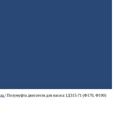
ода
/
Полумуфта двигателя для насоса 1Д315-71 (Ф170, Ф190)