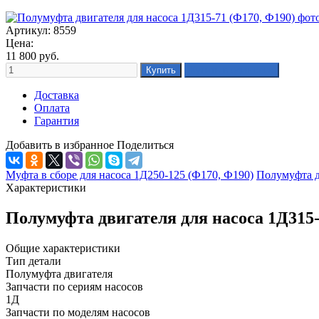
Артикул: 8559
Цена:
11 800
руб.
Доставка
Оплата
Гарантия
Добавить в избранное
Поделиться
Муфта в сборе для насоса 1Д250-125 (Ф170, Ф190)
Полумуфта д
Характеристики
Полумуфта двигателя для насоса 1Д315
Общие характеристики
Тип детали
Полумуфта двигателя
Запчасти по сериям насосов
1Д
Запчасти по моделям насосов