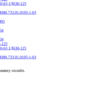
50-63,1Д630-125
 Н80.733.01.0105-1-03
005
04
04
0-125
50-63,1Д630-125
 Н80.733.01.0105-1-03
заявку онлайн.