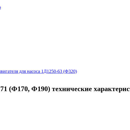
вигателя для насоса 1Д1250-63 (Ф320)
-71 (Ф170, Ф190) технические характери