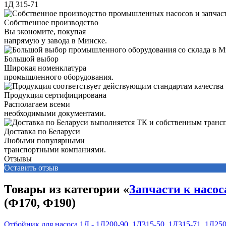
1Д 315-71
Собственное производство
Вы экономите, покупая
напрямую у завода в Минске.
Большой выбор
Широкая номенклатура
промышленного оборудования.
Продукция сертифицирована
Располагаем всеми
необходимыми документами.
Доставка по Беларуси
Любыми популярными
транспортными компаниями.
Отзывы
Оставить отзыв
Товары из категории «
Запчасти к насос
(Ф170, Ф190)
Отбойник для насоса 1Д - 1Д200-90, 1Д315-50, 1Д315-71, 1Д25