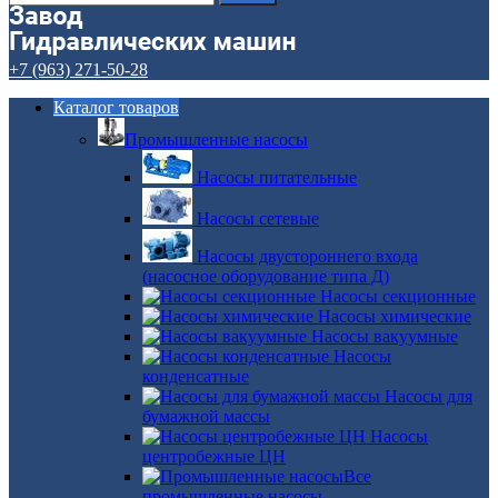
+7 (963) 271-50-28
Каталог товаров
Промышленные насосы
Насосы питательные
Насосы сетевые
Насосы двустороннего входа
(насосное оборудование типа Д)
Насосы секционные
Насосы химические
Насосы вакуумные
Насосы
конденсатные
Насосы для
бумажной массы
Насосы
центробежные ЦН
Все
промышленные насосы