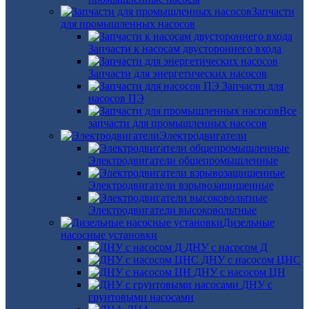
Запчасти
для промышленных насосов
Запчасти к насосам двустороннего входа
Запчасти для энергетических насосов
Запчасти для
насосов ПЭ
Все
запчасти для промышленных насосов
Электродвигатели
Электродвигатели общепромышленные
Электродвигатели взрывозащищенные
Электродвигатели высоковольтные
Дизельные
насосные установки
ДНУ с насосом Д
ДНУ с насосом ЦНС
ДНУ с насосом ЦН
ДНУ с
грунтовыми насосами