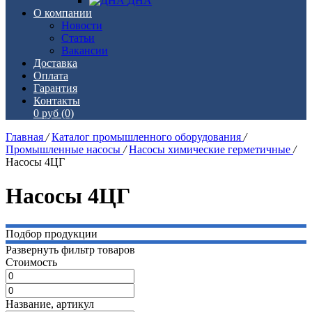
ДНА
О компании
Новости
Статьи
Вакансии
Доставка
Оплата
Гарантия
Контакты
0 руб
(0)
Главная
/
Каталог промышленного оборудования
/
Промышленные насосы
/
Насосы химические герметичные
/
Насосы 4ЦГ
Насосы 4ЦГ
Подбор продукции
Развернуть фильтр товаров
Стоимость
Название, артикул