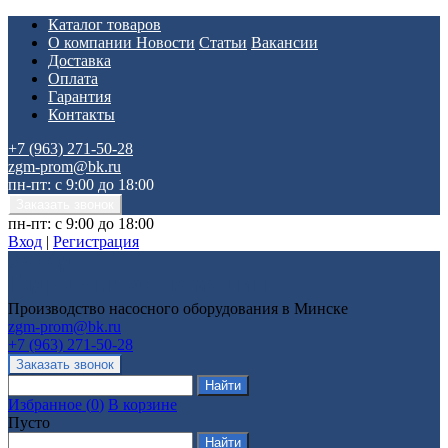
Каталог товаров
О компании
Новости
Статьи
Вакансии
Доставка
Оплата
Гарантия
Контакты
+7 (963) 271-50-28
zgm-prom@bk.ru
пн-пт: с 9:00 до 18:00
пн-пт: с 9:00 до 18:00
Вход
|
Регистрация
Производство насосного оборудования в Минске
zgm-prom@bk.ru
+7 (963) 271-50-28
Избранное
(
0
)
В корзине
Пусто