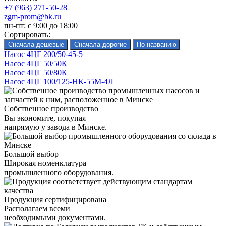
+7 (963) 271-50-28
zgm-prom@bk.ru
пн-пт: с 9:00 до 18:00
Сортировать:
Насос 4ЦГ 200/50-45-5
Насос 4ЦГ 50/50К
Насос 4ЦГ 50/80К
Насос 4ЦГ 100/125-НК-55М-4Л
Собственное производство
Вы экономите, покупая
напрямую у завода в Минске.
Большой выбор
Широкая номенклатура
промышленного оборудования.
Продукция сертифицирована
Располагаем всеми
необходимыми документами.