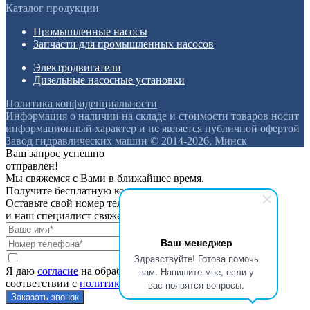
Каталог продукции
Промышленные насосы
Запчасти для промышленных насосов
Электродвигатели
Дизельные насосные установки
Политика конфиденциальности
Информация о наличии на складе и стоимости товаров носит
информационный характер и не является публичной офертой
Завод гидравлических машин © 2014-2026, Минск
Ваш запрос успешно
отправлен!
Мы свяжемся с Вами в ближайшее время.
Получите бесплатную консультацию
Оставьте свой номер телефона
и наш специалист свяжется с вами
Ваш менеджер
Здравствуйте! Готова помочь
вам. Напишите мне, если у
Я даю
согласие
на обработку персональных данных в
соответствии с
политикой конфиденциальности
вас появятся вопросы.