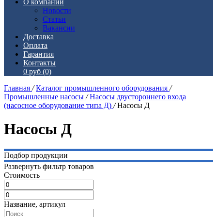
О компании
Новости
Статьи
Вакансии
Доставка
Оплата
Гарантия
Контакты
0 руб
(0)
Главная
/
Каталог промышленного оборудования
/
Промышленные насосы
/
Насосы двустороннего входа
(насосное оборудование типа Д)
/
Насосы Д
Насосы Д
Подбор продукции
Развернуть фильтр товаров
Стоимость
Название, артикул