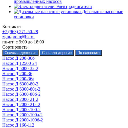
промышленных насосов
Электродвигатели
Дизельные насосные
установки
Контакты
+7 (963) 271-50-28
zgm-prom@bk.ru
пн-пт: с 9:00 до 18:00
Сортировать:
Насос Д 200-36б
Насос Д 12500-24
Насос Д 5000-32-2
Насос Д 200-36
Насос Д 200-36а
Насос Д 6300-80-2
Насос Д 6300-80а-2
Насос Д 6300-80б-2
Насос Д 2000-21-2
Насос Д 2000-21а-2
Насос Д 2000-100-2
Насос Д 2000-100а-2
Насос Д 2000-100б-2
Насос Д 160-112