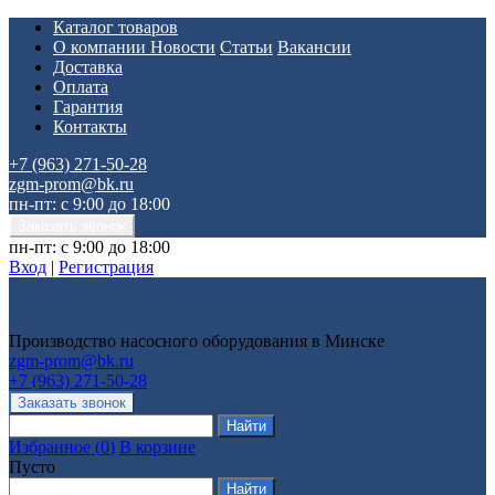
Каталог товаров
О компании
Новости
Статьи
Вакансии
Доставка
Оплата
Гарантия
Контакты
+7 (963) 271-50-28
zgm-prom@bk.ru
пн-пт: с 9:00 до 18:00
пн-пт: с 9:00 до 18:00
Вход
|
Регистрация
Производство насосного оборудования в Минске
zgm-prom@bk.ru
+7 (963) 271-50-28
Избранное
(
0
)
В корзине
Пусто