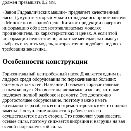
должен превышать 0,2 мм.
«Завод Гидравлических машин» предлагает качественный
насос Д, купить который можно от надежного производителя
в Минске по выгодной цене. Каталог продукции содержит
информацию обо всех изготавливаемых моделях
производителя, их характеристиках и ценах. А если этой
информации недостаточно, опытные менеджеры помогут
выбрать и купить модель, которая точно подойдет под всех
требования заказчика.
Особенности конструкции
Горизонтальный центробежный насос Д является одним из
лидеров среди оборудования по перекачивания больших
объемов жидкостей. Название Д означает горизонтальный
разъем корпуса. Это восстанавливаемые изделия, которые
подлежат полной разборке и ремонту. Это достаточно
дорогостоящее оборудование, поэтому важно иметь
возможность разобрать его и отремонтировать вместо полной
замены. Поступление жидкости в рабочее колесо
осуществляется с двух сторон. Это позволяет уравновесить
осевые силы, поэтому снижается вибрация и нагрузка на вал
осевой гидравлической силы.