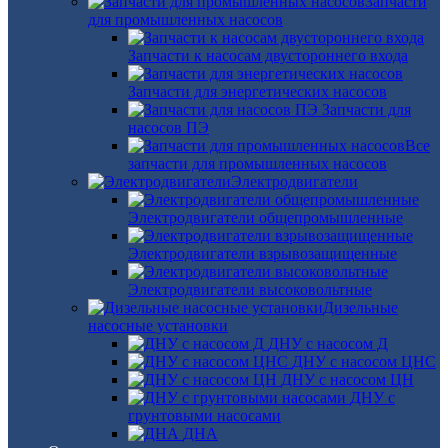
Запчасти
для промышленных насосов
Запчасти к насосам двустороннего входа
Запчасти для энергетических насосов
Запчасти для
насосов ПЭ
Все
запчасти для промышленных насосов
Электродвигатели
Электродвигатели общепромышленные
Электродвигатели взрывозащищенные
Электродвигатели высоковольтные
Дизельные
насосные установки
ДНУ с насосом Д
ДНУ с насосом ЦНС
ДНУ с насосом ЦН
ДНУ с
грунтовыми насосами
ДНА