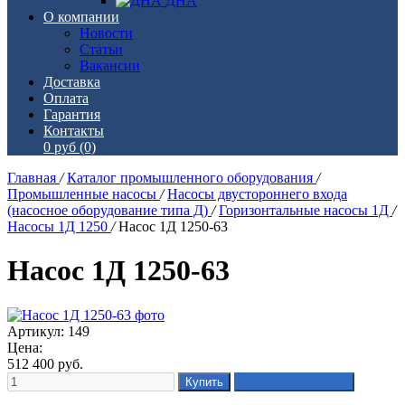
ДНА
О компании
Новости
Статьи
Вакансии
Доставка
Оплата
Гарантия
Контакты
0 руб
(0)
Главная
/
Каталог промышленного оборудования
/
Промышленные насосы
/
Насосы двустороннего входа
(насосное оборудование типа Д)
/
Горизонтальные насосы 1Д
/
Насосы 1Д 1250
/
Насос 1Д 1250-63
Насос 1Д 1250-63
Артикул: 149
Цена:
512 400
руб.