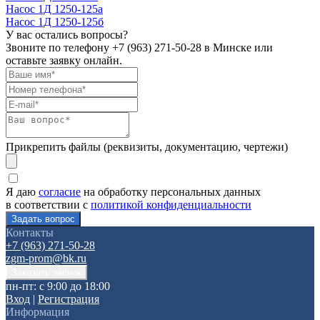
Насос 1Д 1250-125а
Насос 1Д 1250-125б
У вас остались вопросы?
Звоните по телефону
+7 (963) 271-50-28
в Минске или
оставьте заявку онлайн.
Прикрепить файлы (реквизиты, документацию, чертежи)
Я даю
согласие
на обработку персональных данных
в соответствии с
политикой конфиденциальности
Контакты
+7 (963) 271-50-28
zgm-prom@bk.ru
пн-пт: с 9:00 до 18:00
Вход
|
Регистрация
Информация