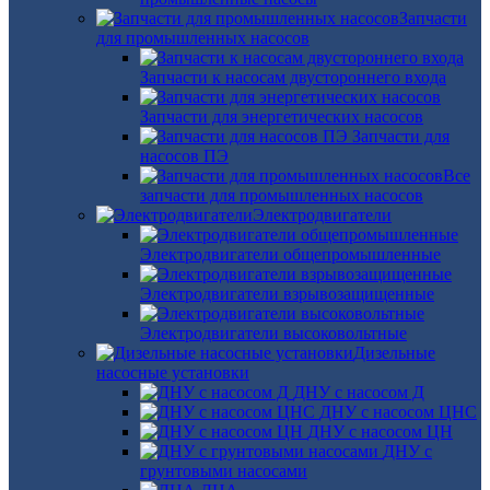
Запчасти
для промышленных насосов
Запчасти к насосам двустороннего входа
Запчасти для энергетических насосов
Запчасти для
насосов ПЭ
Все
запчасти для промышленных насосов
Электродвигатели
Электродвигатели общепромышленные
Электродвигатели взрывозащищенные
Электродвигатели высоковольтные
Дизельные
насосные установки
ДНУ с насосом Д
ДНУ с насосом ЦНС
ДНУ с насосом ЦН
ДНУ с
грунтовыми насосами