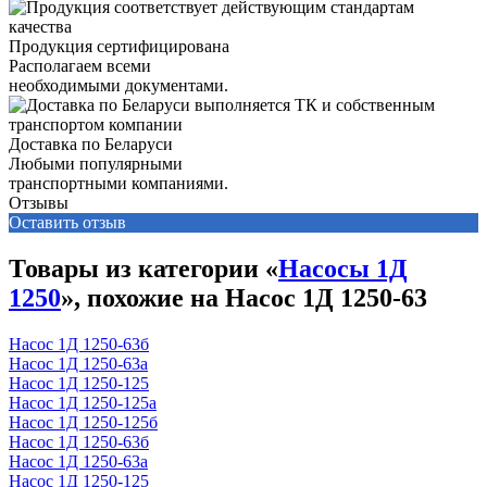
Продукция сертифицирована
Располагаем всеми
необходимыми документами.
Доставка по Беларуси
Любыми популярными
транспортными компаниями.
Отзывы
Оставить отзыв
Товары из категории «
Насосы 1Д
1250
», похожие на Насос 1Д 1250-63
Насос 1Д 1250-63б
Насос 1Д 1250-63а
Насос 1Д 1250-125
Насос 1Д 1250-125а
Насос 1Д 1250-125б
Насос 1Д 1250-63б
Насос 1Д 1250-63а
Насос 1Д 1250-125