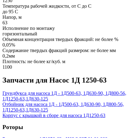
1250
Температура рабочей жидкости, от С до С
до 95 С
Напор, м
63
Исполнение по монтажу
горизонтальный
Объемная концентрация твердых фракций: не более %
0,05%
Содержание твердых фракций размером: не более мм
0,2мм
Плотность: не более кг/куб. м
1100
Запчасти для Насос 1Д 1250-63
Грундбукса для насоса 1Д - 1Д500-63, 1Д630-90, 1Д800-56,
1Д1250-63,1Д630-125
Отбойник для насоса 1Д - 1Д500-63, 1Д630-90, 1Д800-56,
1Д1250-63,1Д630-125
Корпус с крышкой в сборе для насоса 1Д1250-63
Роторы