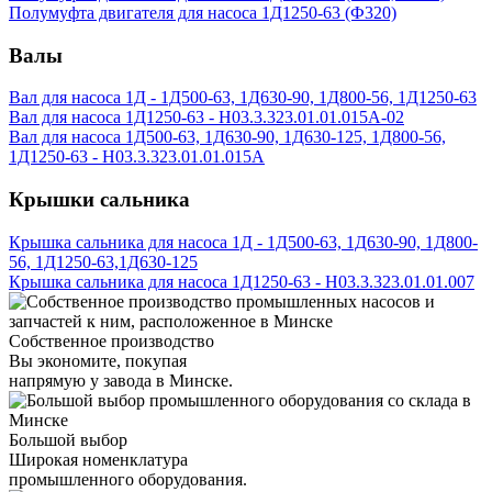
Полумуфта двигателя для насоса 1Д1250-63 (Ф320)
Валы
Вал для насоса 1Д - 1Д500-63, 1Д630-90, 1Д800-56, 1Д1250-63
Вал для насоса 1Д1250-63 - Н03.3.323.01.01.015А-02
Вал для насоса 1Д500-63, 1Д630-90, 1Д630-125, 1Д800-56,
1Д1250-63 - Н03.3.323.01.01.015А
Крышки сальника
Крышка сальника для насоса 1Д - 1Д500-63, 1Д630-90, 1Д800-
56, 1Д1250-63,1Д630-125
Крышка сальника для насоса 1Д1250-63 - Н03.3.323.01.01.007
Собственное производство
Вы экономите, покупая
напрямую у завода в Минске.
Большой выбор
Широкая номенклатура
промышленного оборудования.