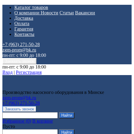
Каталог товаров
О компании
Новости
Статьи
Вакансии
Доставка
Оплата
Гарантия
Контакты
+7 (963) 271-50-28
zgm-prom@bk.ru
пн-пт: с 9:00 до 18:00
пн-пт: с 9:00 до 18:00
Вход
|
Регистрация
Производство насосного оборудования в Минске
zgm-prom@bk.ru
+7 (963) 271-50-28
Избранное
(
0
)
В корзине
Пусто