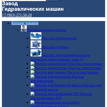
+7 (963) 271-50-28
Каталог товаров
Промышленные насосы
Насосы питательные
Насосы сетевые
Насосы двустороннего входа
(насосное оборудование типа Д)
Насосы секционные
Насосы химические
Насосы вакуумные
Насосы
конденсатные
Насосы для
бумажной массы
Насосы
центробежные ЦН
Все
промышленные насосы