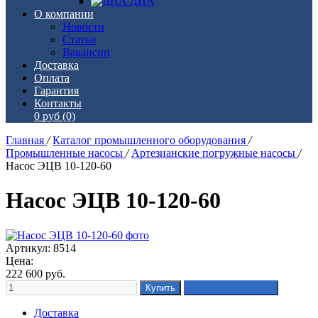
ДНА
О компании
Новости
Статьи
Вакансии
Доставка
Оплата
Гарантия
Контакты
0 руб
(0)
Главная
/
Каталог промышленного оборудования
/
Промышленные насосы
/
Артезианские погружные насосы
/
Насос ЭЦВ 10-120-60
Насос ЭЦВ 10-120-60
Артикул: 8514
Цена:
222 600
руб.
Доставка