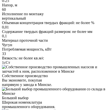
0-25
Напор, м
60
Исполнение по монтажу
вертикальный
Объемная концентрация твердых фракций: не более %
0,01
Содержание твердых фракций размером: не более мм
0,1
Материал проточной части
Чугун
Потребляемая мощность, кВт
33
Вязкость: не более кв.м/с
1сСт
Собственное производство
Вы экономите, покупая
напрямую у завода в Минске.
Большой выбор
Широкая номенклатура
промышленного оборудования.