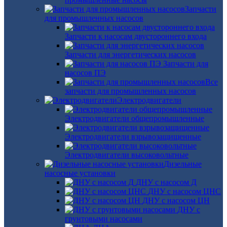
Запчасти
для промышленных насосов
Запчасти к насосам двустороннего входа
Запчасти для энергетических насосов
Запчасти для
насосов ПЭ
Все
запчасти для промышленных насосов
Электродвигатели
Электродвигатели общепромышленные
Электродвигатели взрывозащищенные
Электродвигатели высоковольтные
Дизельные
насосные установки
ДНУ с насосом Д
ДНУ с насосом ЦНС
ДНУ с насосом ЦН
ДНУ с
грунтовыми насосами