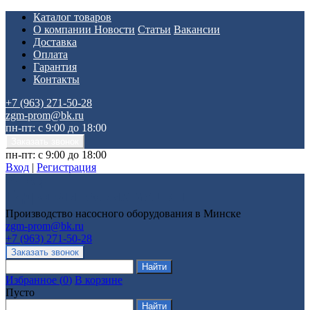
Каталог товаров
О компании
Новости
Статьи
Вакансии
Доставка
Оплата
Гарантия
Контакты
+7 (963) 271-50-28
zgm-prom@bk.ru
пн-пт: с 9:00 до 18:00
пн-пт: с 9:00 до 18:00
Вход
|
Регистрация
Производство насосного оборудования в Минске
zgm-prom@bk.ru
+7 (963) 271-50-28
Избранное
(
0
)
В корзине
Пусто