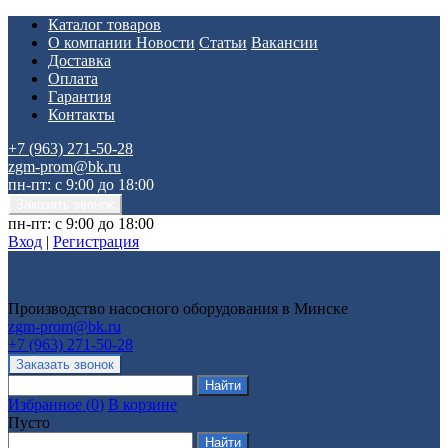
Каталог товаров
О компании
Новости
Статьи
Вакансии
Доставка
Оплата
Гарантия
Контакты
+7 (963) 271-50-28
zgm-prom@bk.ru
пн-пт: с 9:00 до 18:00
пн-пт: с 9:00 до 18:00
Вход
|
Регистрация
Производство насосного оборудования в Минске
zgm-prom@bk.ru
+7 (963) 271-50-28
Избранное
(
0
)
В корзине
Пусто