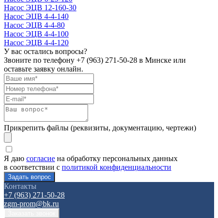
Насос ЭЦВ 12-160-30
Насос ЭЦВ 4-4-140
Насос ЭЦВ 4-4-80
Насос ЭЦВ 4-4-100
Насос ЭЦВ 4-4-120
У вас остались вопросы?
Звоните по телефону
+7 (963) 271-50-28
в Минске или
оставьте заявку онлайн.
Прикрепить файлы (реквизиты, документацию, чертежи)
Я даю
согласие
на обработку персональных данных
в соответствии с
политикой конфиденциальности
Контакты
+7 (963) 271-50-28
zgm-prom@bk.ru