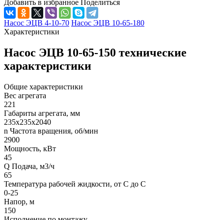
Добавить в избранное
Поделиться
Насос ЭЦВ 4-10-70
Насос ЭЦВ 10-65-180
Характеристики
Насос ЭЦВ 10-65-150 технические
характеристики
Общие характеристики
Вес агрегата
221
Габариты агрегата, мм
235х235х2040
n Частота вращения, об/мин
2900
Мощность, кВт
45
Q Подача, м3/ч
65
Температура рабочей жидкости, от С до С
0-25
Напор, м
150
Исполнение по монтажу