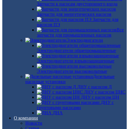
Запчасти к насосам двустороннего входа
Запчасти для энергетических насосов
Запчасти для
насосов ПЭ
Все
запчасти для промышленных насосов
Электродвигатели
Электродвигатели общепромышленные
Электродвигатели взрывозащищенные
Электродвигатели высоковольтные
Дизельные
насосные установки
ДНУ с насосом Д
ДНУ с насосом ЦНС
ДНУ с насосом ЦН
ДНУ с
грунтовыми насосами
ДНА
О компании
Новости
Статьи