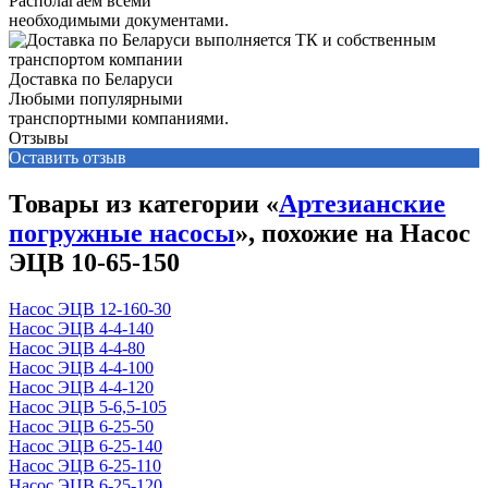
Располагаем всеми
необходимыми документами.
Доставка по Беларуси
Любыми популярными
транспортными компаниями.
Отзывы
Оставить отзыв
Товары из категории «
Артезианские
погружные насосы
», похожие на Насос
ЭЦВ 10-65-150
Насос ЭЦВ 12-160-30
Насос ЭЦВ 4-4-140
Насос ЭЦВ 4-4-80
Насос ЭЦВ 4-4-100
Насос ЭЦВ 4-4-120
Насос ЭЦВ 5-6,5-105
Насос ЭЦВ 6-25-50
Насос ЭЦВ 6-25-140
Насос ЭЦВ 6-25-110
Насос ЭЦВ 6-25-120