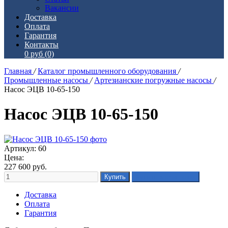
Вакансии
Доставка
Оплата
Гарантия
Контакты
0 руб
(0)
Главная
/
Каталог промышленного оборудования
/
Промышленные насосы
/
Артезианские погружные насосы
/
Насос ЭЦВ 10-65-150
Насос ЭЦВ 10-65-150
Артикул: 60
Цена:
227 600
руб.
Доставка
Оплата
Гарантия