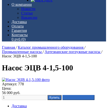
ДНА
О компании
Новости
Статьи
Вакансии
Доставка
Оплата
Гарантия
Контакты
0 руб
(0)
Главная
/
Каталог промышленного оборудования
/
Промышленные насосы
/
Артезианские погружные насосы
/
Насос ЭЦВ 4-1,5-100
Насос ЭЦВ 4-1,5-100
Артикул: 778
Цена:
56 000
руб.
Доставка