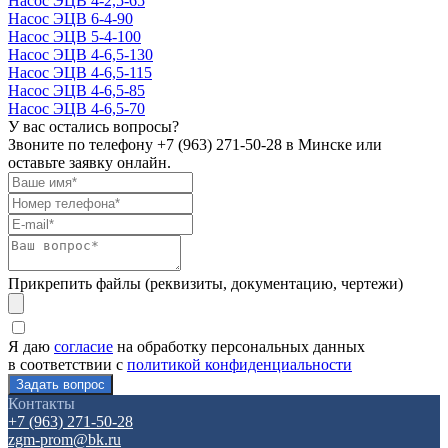
Насос ЭЦВ 4-2,5-65
Насос ЭЦВ 6-4-90
Насос ЭЦВ 5-4-100
Насос ЭЦВ 4-6,5-130
Насос ЭЦВ 4-6,5-115
Насос ЭЦВ 4-6,5-85
Насос ЭЦВ 4-6,5-70
У вас остались вопросы?
Звоните по телефону
+7 (963) 271-50-28
в Минске или
оставьте заявку онлайн.
Прикрепить файлы (реквизиты, документацию, чертежи)
Я даю
согласие
на обработку персональных данных
в соответствии с
политикой конфиденциальности
Контакты
+7 (963) 271-50-28
zgm-prom@bk.ru