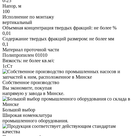
0-25
Напор, м
100
Исполнение по монтажу
вертикальный
Объемная концентрация твердых фракций: не более %
0,01
Содержание твердых фракций размером: не более мм
0,1
Материал проточной части
Полипропилен 01010
Вязкость: не более кв.м/с
1сСт
Собственное производство
Вы экономите, покупая
напрямую у завода в Минске.
Большой выбор
Широкая номенклатура
промышленного оборудования.