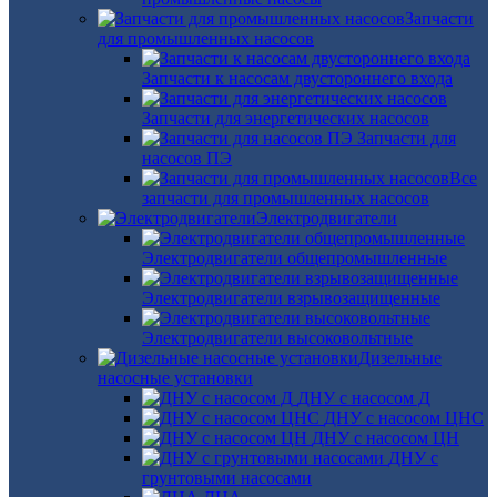
Запчасти
для промышленных насосов
Запчасти к насосам двустороннего входа
Запчасти для энергетических насосов
Запчасти для
насосов ПЭ
Все
запчасти для промышленных насосов
Электродвигатели
Электродвигатели общепромышленные
Электродвигатели взрывозащищенные
Электродвигатели высоковольтные
Дизельные
насосные установки
ДНУ с насосом Д
ДНУ с насосом ЦНС
ДНУ с насосом ЦН
ДНУ с
грунтовыми насосами