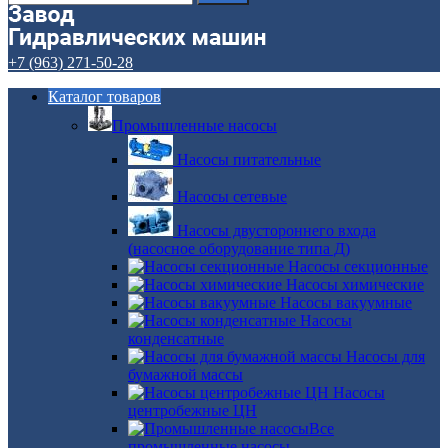
+7 (963) 271-50-28
Каталог товаров
Промышленные насосы
Насосы питательные
Насосы сетевые
Насосы двустороннего входа
(насосное оборудование типа Д)
Насосы секционные
Насосы химические
Насосы вакуумные
Насосы
конденсатные
Насосы для
бумажной массы
Насосы
центробежные ЦН
Все
промышленные насосы