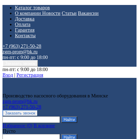
Каталог товаров
О компании
Новости
Статьи
Вакансии
Доставка
Оплата
Гарантия
Контакты
+7 (963) 271-50-28
zgm-prom@bk.ru
пн-пт: с 9:00 до 18:00
пн-пт: с 9:00 до 18:00
Вход
|
Регистрация
Производство насосного оборудования в Минске
zgm-prom@bk.ru
+7 (963) 271-50-28
Избранное
(
0
)
В корзине
Пусто