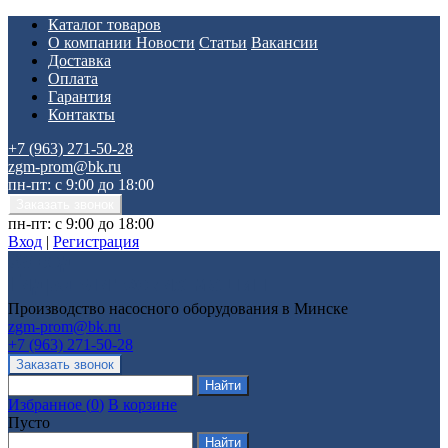
Каталог товаров
О компании
Новости
Статьи
Вакансии
Доставка
Оплата
Гарантия
Контакты
+7 (963) 271-50-28
zgm-prom@bk.ru
пн-пт: с 9:00 до 18:00
пн-пт: с 9:00 до 18:00
Вход
|
Регистрация
Производство насосного оборудования в Минске
zgm-prom@bk.ru
+7 (963) 271-50-28
Избранное
(
0
)
В корзине
Пусто