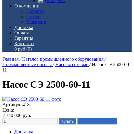
ДНА
О компании
Новости
Статьи
Вакансии
Доставка
Оплата
Гарантия
Контакты
0 руб
(0)
Главная
/
Каталог промышленного оборудования
/
Промышленные насосы
/
Насосы сетевые
/
Насос СЭ 2500-60-
11
Насос СЭ 2500-60-11
Артикул: 418
Цена:
2 740 000
руб.
Доставка