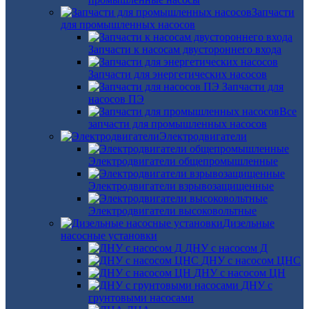
Запчасти
для промышленных насосов
Запчасти к насосам двустороннего входа
Запчасти для энергетических насосов
Запчасти для
насосов ПЭ
Все
запчасти для промышленных насосов
Электродвигатели
Электродвигатели общепромышленные
Электродвигатели взрывозащищенные
Электродвигатели высоковольтные
Дизельные
насосные установки
ДНУ с насосом Д
ДНУ с насосом ЦНС
ДНУ с насосом ЦН
ДНУ с
грунтовыми насосами