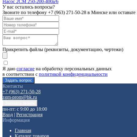
Насос 2СМ 250-200-400а/6
У вас остались вопросы?
Звоните по телефону
+7 (963) 271-50-28
в Минске или оставьте 
Прикрепить файлы (реквизиты, документацию, чертежи)
Я даю
согласие
на обработку персональных данных
в соответствии с
политикой конфиденциальности
Контакты
+7 (963) 271-50-28
zgm-prom@bk.ru
пн-пт: с 9:00 до 18:00
Вход
|
Регистрация
Информация
Главная
Каталог товаров