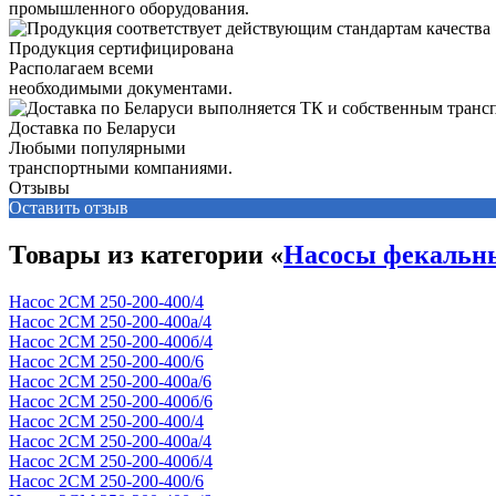
промышленного оборудования.
Продукция сертифицирована
Располагаем всеми
необходимыми документами.
Доставка по Беларуси
Любыми популярными
транспортными компаниями.
Отзывы
Оставить отзыв
Товары из категории «
Насосы фекальн
Насос 2СМ 250-200-400/4
Насос 2СМ 250-200-400а/4
Насос 2СМ 250-200-400б/4
Насос 2СМ 250-200-400/6
Насос 2СМ 250-200-400а/6
Насос 2СМ 250-200-400б/6
Насос 2СМ 250-200-400/4
Насос 2СМ 250-200-400а/4
Насос 2СМ 250-200-400б/4
Насос 2СМ 250-200-400/6