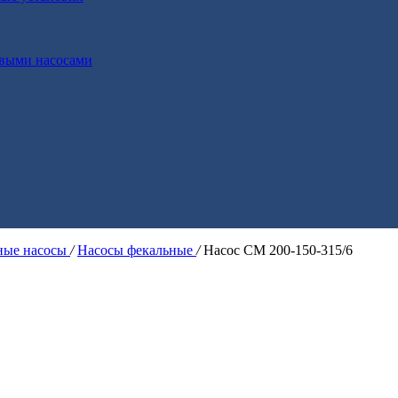
выми насосами
ые насосы
/
Насосы фекальные
/
Насос СМ 200-150-315/6