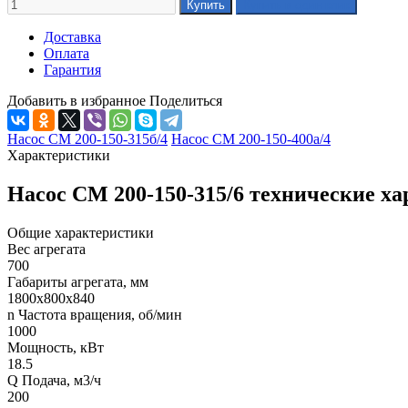
Доставка
Оплата
Гарантия
Добавить в избранное
Поделиться
Насос СМ 200-150-315б/4
Насос СМ 200-150-400а/4
Характеристики
Насос СМ 200-150-315/6 технические х
Общие характеристики
Вес агрегата
700
Габариты агрегата, мм
1800х800х840
n Частота вращения, об/мин
1000
Мощность, кВт
18.5
Q Подача, м3/ч
200