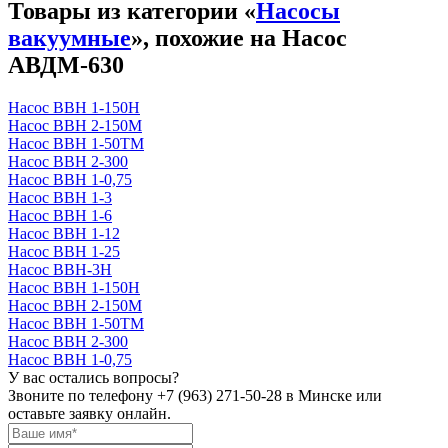
Товары из категории «
Насосы
вакуумные
», похожие на Насос
АВДМ-630
Насос ВВН 1-150Н
Насос ВВН 2-150М
Насос ВВН 1-50ТМ
Насос ВВН 2-300
Насос ВВН 1-0,75
Насос ВВН 1-3
Насос ВВН 1-6
Насос ВВН 1-12
Насос ВВН 1-25
Насос ВВН-3Н
Насос ВВН 1-150Н
Насос ВВН 2-150М
Насос ВВН 1-50ТМ
Насос ВВН 2-300
Насос ВВН 1-0,75
У вас остались вопросы?
Звоните по телефону
+7 (963) 271-50-28
в Минске или
оставьте заявку онлайн.