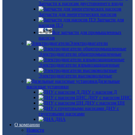
Запчасти к насосам двустороннего входа
Запчасти для энергетических насосов
Запчасти для
насосов ПЭ
Все запчасти для промышленных
насосов
Электродвигатели
Электродвигатели общепромышленные
Электродвигатели взрывозащищенные
Электродвигатели высоковольтные
Дизельные
насосные установки
ДНУ с насосом Д
ДНУ с насосом ЦНС
ДНУ с насосом ЦН
ДНУ с
грунтовыми насосами
ДНА
О компании
Новости