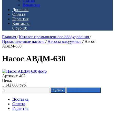
Статьи
Вакансии
Доставка
Оплата
Гарантия
Контакты
0 руб
(0)
Главная
/
Каталог промышленного оборудования
/
Промышленные насосы
/
Насосы вакуумные
/
Насос
АВДМ-630
Насос АВДМ-630
Артикул: 402
Цена:
1 142 000
руб.
Доставка
Оплата
Гарантия