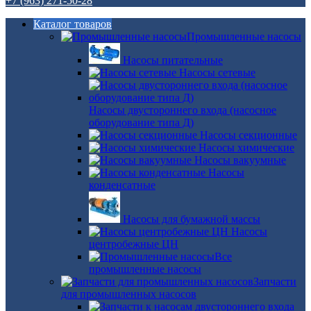
+7 (963) 271-50-28
Каталог товаров
Промышленные насосы
Насосы питательные
Насосы сетевые
Насосы двустороннего входа (насосное
оборудование типа Д)
Насосы секционные
Насосы химические
Насосы вакуумные
Насосы
конденсатные
Насосы для бумажной массы
Насосы
центробежные ЦН
Все
промышленные насосы
Запчасти
для промышленных насосов