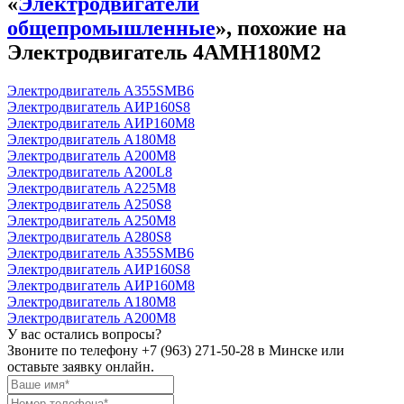
«
Электродвигатели
общепромышленные
», похожие на
Электродвигатель 4АМН180М2
Электродвигатель А355SМВ6
Электродвигатель АИР160S8
Электродвигатель АИР160М8
Электродвигатель А180М8
Электродвигатель А200М8
Электродвигатель А200L8
Электродвигатель А225М8
Электродвигатель А250S8
Электродвигатель А250М8
Электродвигатель А280S8
Электродвигатель А355SМВ6
Электродвигатель АИР160S8
Электродвигатель АИР160М8
Электродвигатель А180М8
Электродвигатель А200М8
У вас остались вопросы?
Звоните по телефону
+7 (963) 271-50-28
в Минске или
оставьте заявку онлайн.