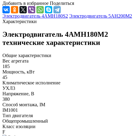
Добавить в избранное
Поделиться
Электродвигатель 4АМН180S2
Электродвигатель 5АН200М2
Характеристики
Электродвигатель 4АМН180М2
технические характеристики
Общие характеристики
Вес агрегата
185
Мощность, кВт
45
Климатическое исполнение
УХЛ3
Напряжение, В
380
Способ монтажа, IM
IM1001
Тип двигателя
Общепромышленный
Класс изоляции
F