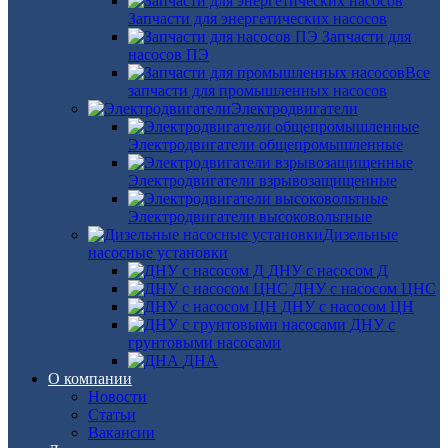
Запчасти для энергетических насосов
Запчасти для
насосов ПЭ
Все
запчасти для промышленных насосов
Электродвигатели
Электродвигатели общепромышленные
Электродвигатели взрывозащищенные
Электродвигатели высоковольтные
Дизельные
насосные установки
ДНУ с насосом Д
ДНУ с насосом ЦНС
ДНУ с насосом ЦН
ДНУ с
грунтовыми насосами
ДНА
О компании
Новости
Статьи
Вакансии