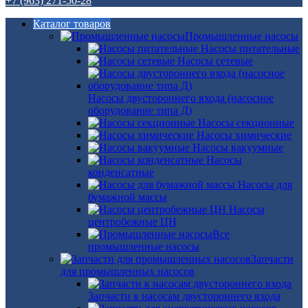
+7 (963) 271-50-28
Каталог товаров
Промышленные насосы
Насосы питательные
Насосы сетевые
Насосы двустороннего входа (насосное
оборудование типа Д)
Насосы секционные
Насосы химические
Насосы вакуумные
Насосы
конденсатные
Насосы для
бумажной массы
Насосы
центробежные ЦН
Все
промышленные насосы
Запчасти
для промышленных насосов
Запчасти к насосам двустороннего входа