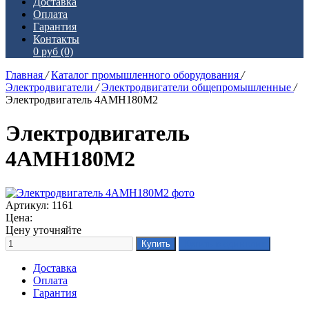
Доставка
Оплата
Гарантия
Контакты
0 руб
(0)
Главная
/
Каталог промышленного оборудования
/
Электродвигатели
/
Электродвигатели общепромышленные
/
Электродвигатель 4АМН180М2
Электродвигатель
4АМН180М2
Артикул: 1161
Цена:
Цену уточняйте
Доставка
Оплата
Гарантия