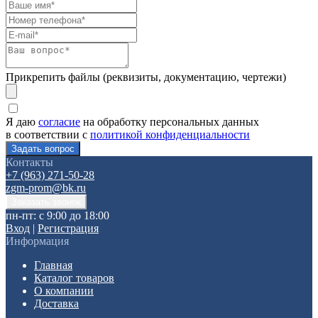
Прикрепить файлы (реквизиты, документацию, чертежи)
Я даю
согласие
на обработку персональных данных
в соответствии с
политикой конфиденциальности
Контакты
+7 (963) 271-50-28
zgm-prom@bk.ru
пн-пт: с 9:00 до 18:00
Вход
|
Регистрация
Информация
Главная
Каталог товаров
О компании
Доставка