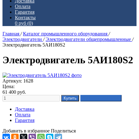
Доставка
Оплата
Гарантия
Контакты
0 руб
(0)
Главная
/
Каталог промышленного оборудования
/
Электродвигатели
/
Электродвигатели общепромышленные
/
Электродвигатель 5АИ180S2
Электродвигатель 5АИ180S2
Артикул: 1628
Цена:
61 400
руб.
Доставка
Оплата
Гарантия
Добавить в избранное
Поделиться