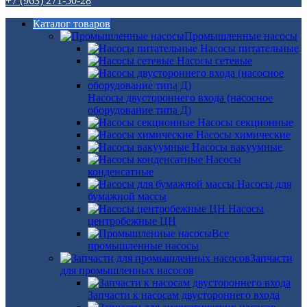
+7 (963) 271-50-28
Каталог товаров
Промышленные насосы
Насосы питательные
Насосы сетевые
Насосы двустороннего входа (насосное
оборудование типа Д)
Насосы секционные
Насосы химические
Насосы вакуумные
Насосы
конденсатные
Насосы для
бумажной массы
Насосы
центробежные ЦН
Все
промышленные насосы
Запчасти
для промышленных насосов
Запчасти к насосам двустороннего входа