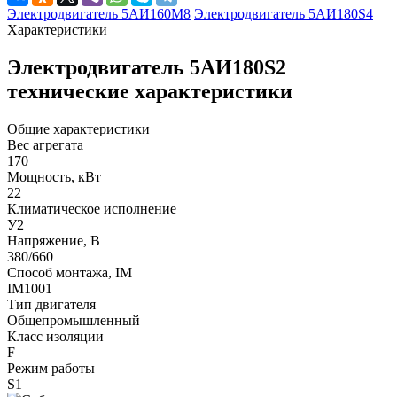
Электродвигатель 5АИ160М8
Электродвигатель 5АИ180S4
Характеристики
Электродвигатель 5АИ180S2
технические характеристики
Общие характеристики
Вес агрегата
170
Мощность, кВт
22
Климатическое исполнение
У2
Напряжение, В
380/660
Способ монтажа, IM
IM1001
Тип двигателя
Общепромышленный
Класс изоляции
F
Режим работы
S1