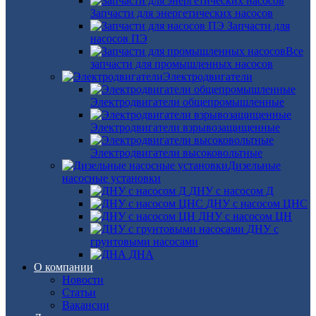
Запчасти для энергетических насосов
Запчасти для
насосов ПЭ
Все
запчасти для промышленных насосов
Электродвигатели
Электродвигатели общепромышленные
Электродвигатели взрывозащищенные
Электродвигатели высоковольтные
Дизельные
насосные установки
ДНУ с насосом Д
ДНУ с насосом ЦНС
ДНУ с насосом ЦН
ДНУ с
грунтовыми насосами
ДНА
О компании
Новости
Статьи
Вакансии