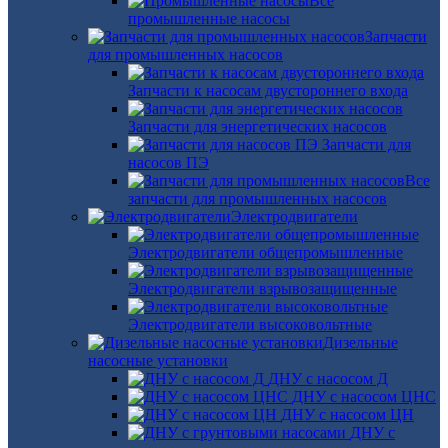
Все
промышленные насосы
Запчасти
для промышленных насосов
Запчасти к насосам двустороннего входа
Запчасти для энергетических насосов
Запчасти для
насосов ПЭ
Все
запчасти для промышленных насосов
Электродвигатели
Электродвигатели общепромышленные
Электродвигатели взрывозащищенные
Электродвигатели высоковольтные
Дизельные
насосные установки
ДНУ с насосом Д
ДНУ с насосом ЦНС
ДНУ с насосом ЦН
ДНУ с