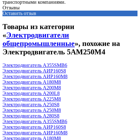
транспортными компаниями.
Отзывы
Оставить отзыв
Товары из категории
«
Электродвигатели
общепромышленные
», похожие на
Электродвигатель 5АМ250М4
Электродвигатель А355SМВ6
Электродвигатель АИР160S8
Электродвигатель АИР160М8
Электродвигатель А180М8
Электродвигатель А200М8
Электродвигатель А200L8
Электродвигатель А225М8
Электродвигатель А250S8
Электродвигатель А250М8
Электродвигатель А280S8
Электродвигатель А355SМВ6
Электродвигатель АИР160S8
Электродвигатель АИР160М8
Электродвигатель А180М8