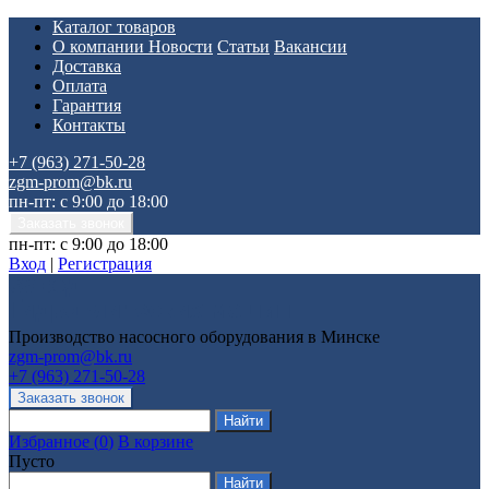
Каталог товаров
О компании
Новости
Статьи
Вакансии
Доставка
Оплата
Гарантия
Контакты
+7 (963) 271-50-28
zgm-prom@bk.ru
пн-пт: с 9:00 до 18:00
пн-пт: с 9:00 до 18:00
Вход
|
Регистрация
Производство насосного оборудования в Минске
zgm-prom@bk.ru
+7 (963) 271-50-28
Избранное
(
0
)
В корзине
Пусто