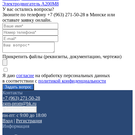
Электродвигатель А200М8
У вас остались вопросы?
Звоните по телефону
+7 (963) 271-50-28
в Минске или
оставьте заявку онлайн.
Прикрепить файлы (реквизиты, документацию, чертежи)
Я даю
согласие
на обработку персональных данных
в соответствии с
политикой конфиденциальности
Контакты
+7 (963) 271-50-28
zgm-prom@bk.ru
пн-пт: с 9:00 до 18:00
Вход
|
Регистрация
Информация