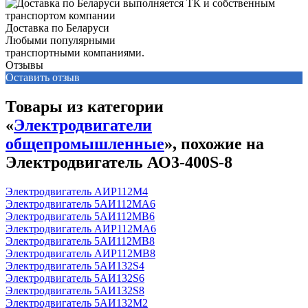
Доставка по Беларуси
Любыми популярными
транспортными компаниями.
Отзывы
Оставить отзыв
Товары из категории
«
Электродвигатели
общепромышленные
», похожие на
Электродвигатель АО3-400S-8
Электродвигатель АИР112М4
Электродвигатель 5АИ112МА6
Электродвигатель 5АИ112МВ6
Электродвигатель АИР112МА6
Электродвигатель 5АИ112МВ8
Электродвигатель АИР112МВ8
Электродвигатель 5АИ132S4
Электродвигатель 5АИ132S6
Электродвигатель 5АИ132S8
Электродвигатель 5АИ132М2