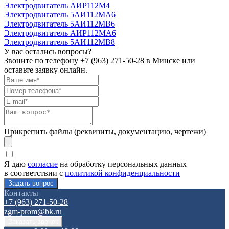
Электродвигатель АИР112М4
Электродвигатель 5АИ112МА6
Электродвигатель 5АИ112МВ6
Электродвигатель АИР112МА6
Электродвигатель 5АИ112МВ8
У вас остались вопросы?
Звоните по телефону
+7 (963) 271-50-28
в Минске или
оставьте заявку онлайн.
Прикрепить файлы (реквизиты, документацию, чертежи)
Я даю
согласие
на обработку персональных данных
в соответствии с
политикой конфиденциальности
Контакты
+7 (963) 271-50-28
zgm-prom@bk.ru