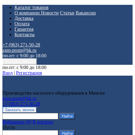
Каталог товаров
О компании
Новости
Статьи
Вакансии
Доставка
Оплата
Гарантия
Контакты
+7 (963) 271-50-28
zgm-prom@bk.ru
пн-пт: с 9:00 до 18:00
пн-пт: с 9:00 до 18:00
Вход
|
Регистрация
Производство насосного оборудования в Минске
zgm-prom@bk.ru
+7 (963) 271-50-28
Избранное
(
0
)
В корзине
Пусто