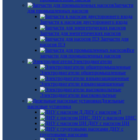
Запчасти
для промышленных насосов
Запчасти к насосам двустороннего входа
Запчасти для энергетических насосов
Запчасти для
насосов ПЭ
Все
запчасти для промышленных насосов
Электродвигатели
Электродвигатели общепромышленные
Электродвигатели взрывозащищенные
Электродвигатели высоковольтные
Дизельные
насосные установки
ДНУ с насосом Д
ДНУ с насосом ЦНС
ДНУ с насосом ЦН
ДНУ с
грунтовыми насосами