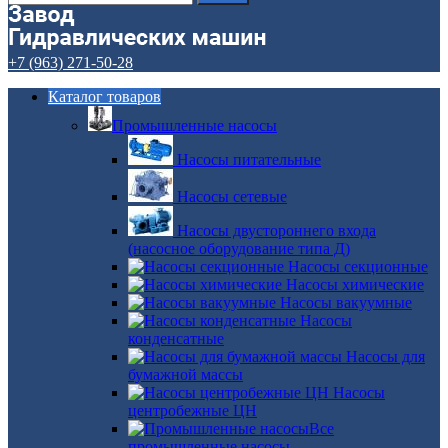
+7 (963) 271-50-28
Каталог товаров
Промышленные насосы
Насосы питательные
Насосы сетевые
Насосы двустороннего входа
(насосное оборудование типа Д)
Насосы секционные
Насосы химические
Насосы вакуумные
Насосы
конденсатные
Насосы для
бумажной массы
Насосы
центробежные ЦН
Все
промышленные насосы